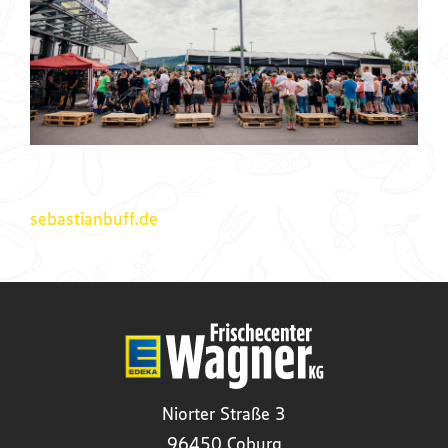
sebastianbuff.de
Niorter Straße 3
96450 Coburg