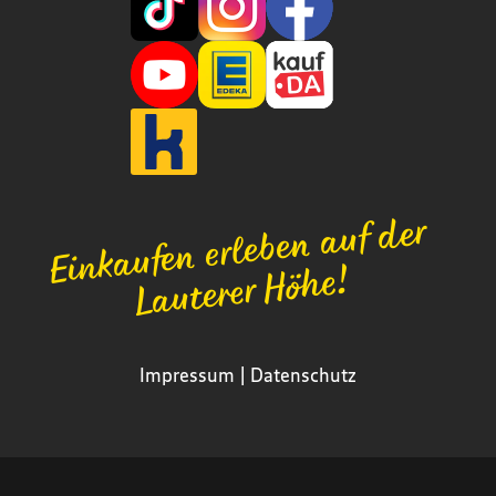
Einkaufen erleben auf der
Lauterer Höhe!
Impressum
|
Datenschutz