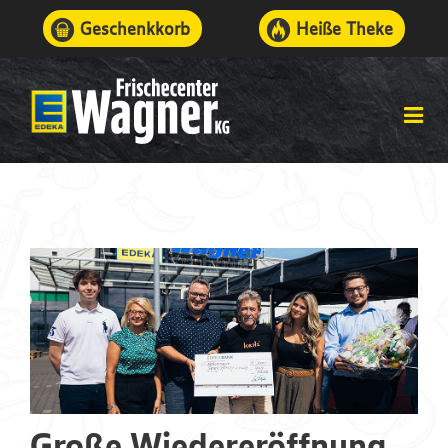
Geschenkkorb
Heiße Theke
Große Wiedereröffnung