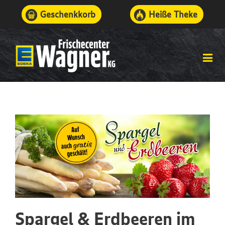
Geschenkkorb
Heiße Theke
Spargel & Erdbeeren im